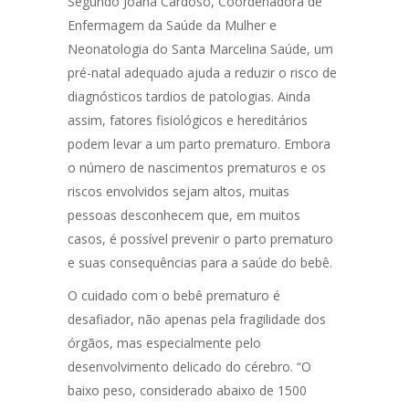
Segundo Joana Cardoso, Coordenadora de
Enfermagem da Saúde da Mulher e
Neonatologia do Santa Marcelina Saúde, um
pré-natal adequado ajuda a reduzir o risco de
diagnósticos tardios de patologias. Ainda
assim, fatores fisiológicos e hereditários
podem levar a um parto prematuro. Embora
o número de nascimentos prematuros e os
riscos envolvidos sejam altos, muitas
pessoas desconhecem que, em muitos
casos, é possível prevenir o parto prematuro
e suas consequências para a saúde do bebê.
O cuidado com o bebê prematuro é
desafiador, não apenas pela fragilidade dos
órgãos, mas especialmente pelo
desenvolvimento delicado do cérebro. “O
baixo peso, considerado abaixo de 1500