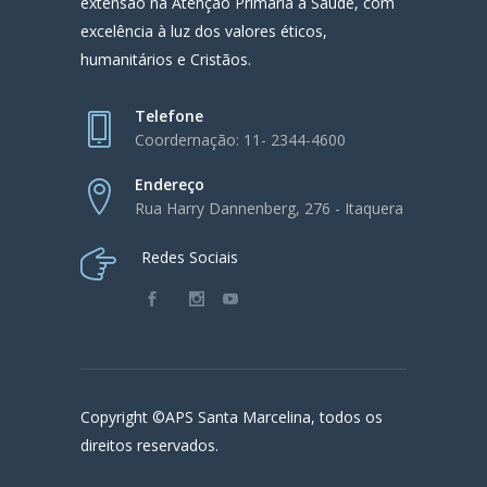
extensão na Atenção Primária à Saúde, com
excelência à luz dos valores éticos,
humanitários e Cristãos.
Telefone
Coordernação: 11- 2344-4600
Endereço
Rua Harry Dannenberg, 276 - Itaquera
Redes Sociais
Copyright ©APS Santa Marcelina, todos os
direitos reservados.