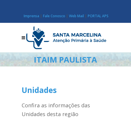
Imprensa
|
Fale Conosco
|
Web Mail
|
PORTAL APS
ITAIM PAULISTA
Unidades
Confira as informações das
Unidades desta região