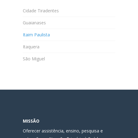
Cidade Tiradentes
Guaianases
Itaim Paulista
Itaquera
São Miguel
MISSÃO
Oferecer assistência, ensino, pesquisa e