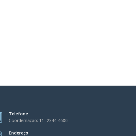
Telefone
Coordernação: 11- 2344-4600
Endereço