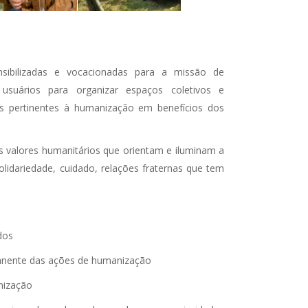
ibilizadas e vocacionadas para a missão de
s, usuários para organizar espaços coletivos e
es pertinentes à humanização em benefícios dos
os valores humanitários que orientam e iluminam a
solidariedade, cuidado, relações fraternas que tem
dos
manente das ações de humanização
nização