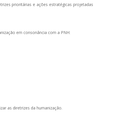
etrizes prioritárias e ações estratégicas projetadas
Humanização em consonância com a PNH:
ar as diretrizes da humanização.