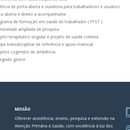
ência de porta aberta e ouvidoria para trabalhadores e usuários
ita aberta e direito a acompanhante
grama de formação em saúde do trabalhador ( PFST )
unidade ampliada de pesquisa
jeto terapêutico singular e projeto de saúde coletiva
ipe transdisciplinar de referência e apoio matricial
jetos cogeridos de ambiência
egiado gestor
MISSÃO
Oferecer assistência, ensino, pesquisa e extensão na
Atenção Primária à Saúde, com excelência à luz dos