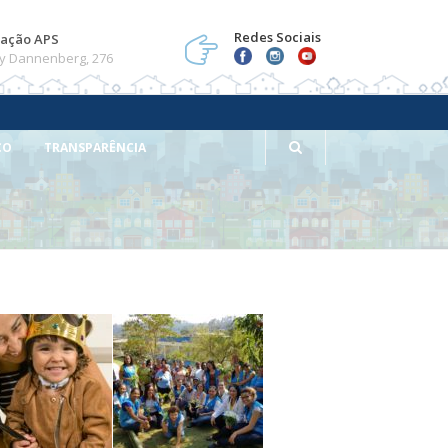
Redes Sociais
ação APS
y Dannenberg, 276
CO
TRANSPARÊNCIA